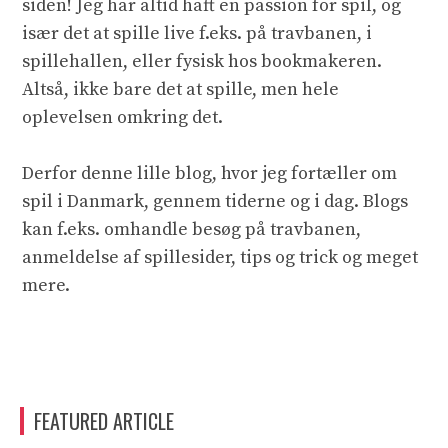
siden! Jeg har altid haft en passion for spil, og
især det at spille live f.eks. på travbanen, i
spillehallen, eller fysisk hos bookmakeren.
Altså, ikke bare det at spille, men hele
oplevelsen omkring det.
Derfor denne lille blog, hvor jeg fortæller om
spil i Danmark, gennem tiderne og i dag. Blogs
kan f.eks. omhandle besøg på travbanen,
anmeldelse af spillesider, tips og trick og meget
mere.
FEATURED ARTICLE