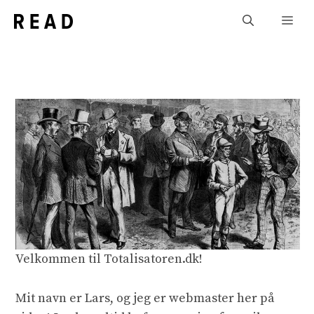
Skip
Men
to
content
Velkommen til Totalisatoren.dk!
Mit navn er Lars, og jeg er webmaster her på